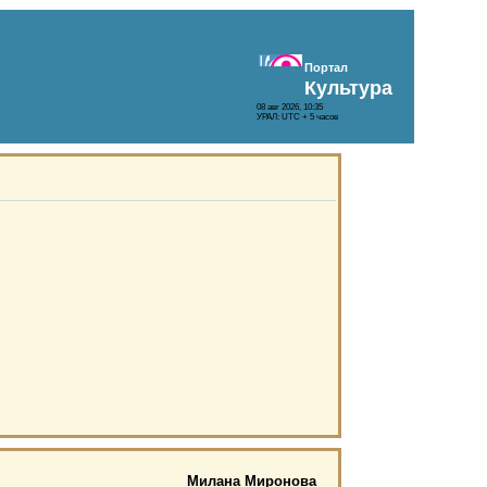
Портал
Культура
08 авг 2026, 10:35
УРАЛ: UTC + 5 часов
Милана Миронова