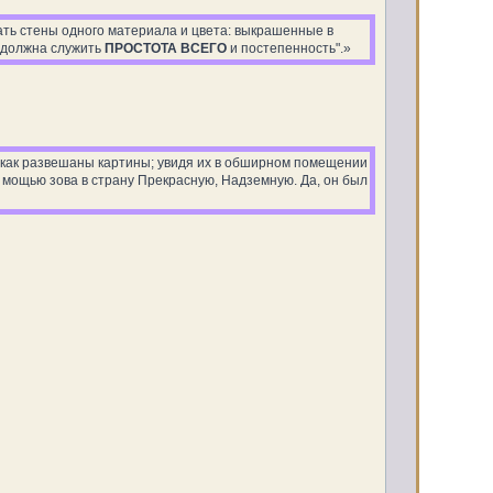
 брать стены одного материала и цвета: выкрашенные в
а должна служить
ПРОСТОТА ВСЕГО
и постепенность".»
, как развешаны картины; увидя их в обширном помещении
и мощью зова в страну Прекрасную, Надземную. Да, он был