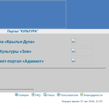
Портал "КУЛЬТУРА"
а «Крылья Духа»
Культуры «Зов»
нет-портал «Адамант»
Галерея
FAQ
Поиск
Пользователи
Благодарности
Текущее время: 07 авг 2026, 21:55