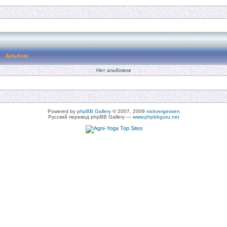
Альбом
Нет альбомов
Powered by
phpBB Gallery
© 2007, 2009
nickvergessen
Русский перевод phpBB Gallery —
www.phpbbguru.net