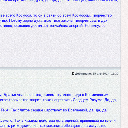
ве всего Космоса, то он в связи со всем Космосом. Творчество
ню. Потому зерно духа знает все законы твоорчетсва, и дух,
тинно, сознание достигает тончайших энергий. Но импульс,
Добавлено:
25 апр 2014, 11:30
ы, Братья человечества, имеем эту мощь, идя с Космическим
кое творчество творит, тоже напрягаясь Сердцем Разума. Да, да,
Тебя! Так слитое сердце царствует во Вселенной, да, да, да!
а Землю. Так в каждом действии есть единый, принявший на плечи
ранять ритм движения, так механика обращается в искусство.