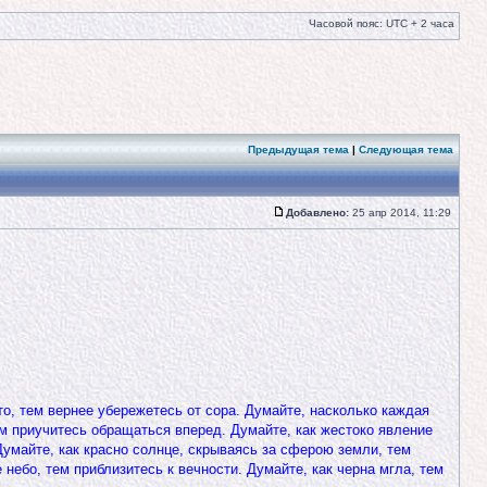
Часовой пояс: UTC + 2 часа
Предыдущая тема
|
Следующая тема
Добавлено:
25 апр 2014, 11:29
то, тем вернее убережетесь от сора. Думайте, насколько каждая
ем приучитесь обращаться вперед. Думайте, как жестоко явление
умайте, как красно солнце, скрываясь за сферою земли, тем
 небо, тем приблизитесь к вечности. Думайте, как черна мгла, тем