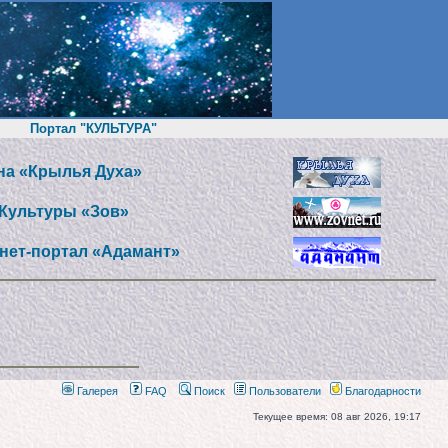
Портал "КУЛЬТУРА"
а «Крылья Духа»
Культуры «Зов»
нет-портал «Адамант»
Галерея
FAQ
Поиск
Пользователи
Благодарности
Текущее время: 08 авг 2026, 19:17