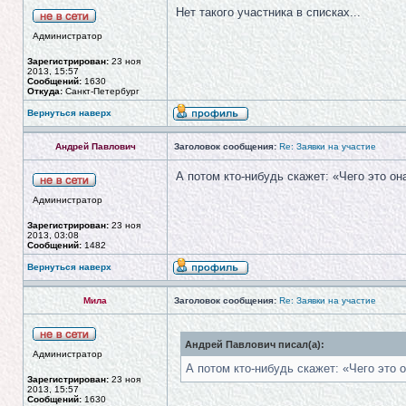
Нет такого участника в списках...
Администратор
Зарегистрирован:
23 ноя
2013, 15:57
Сообщений:
1630
Откуда:
Санкт-Петербург
Вернуться наверх
Андрей Павлович
Заголовок сообщения:
Re: Заявки на участие
А потом кто-нибудь скажет: «Чего это он
Администратор
Зарегистрирован:
23 ноя
2013, 03:08
Сообщений:
1482
Вернуться наверх
Мила
Заголовок сообщения:
Re: Заявки на участие
Андрей Павлович писал(а):
Администратор
А потом кто-нибудь скажет: «Чего это 
Зарегистрирован:
23 ноя
2013, 15:57
Сообщений:
1630