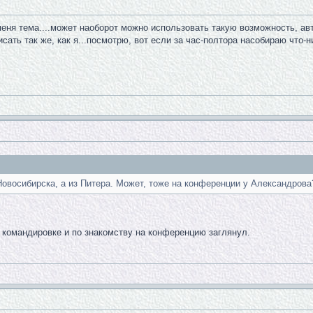
меня тема....может наоборот можно использовать такую возможность, ав
исать так же, как я...посмотрю, вот если за час-полтора насобираю что
Новосибирска, а из Питера. Может, тоже на конференции у Александрова
 в командировке и по знакомству на конференцию заглянул.