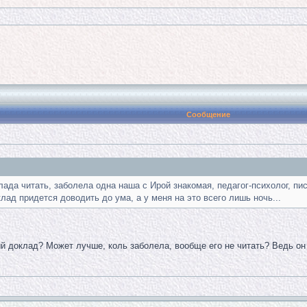
Сообщение
лада читать, заболела одна наша с Ирой знакомая, педагог-психолог, п
клад придется доводить до ума, а у меня на это всего лишь ночь...
й доклад? Может лучше, коль заболела, вообще его не читать? Ведь он (