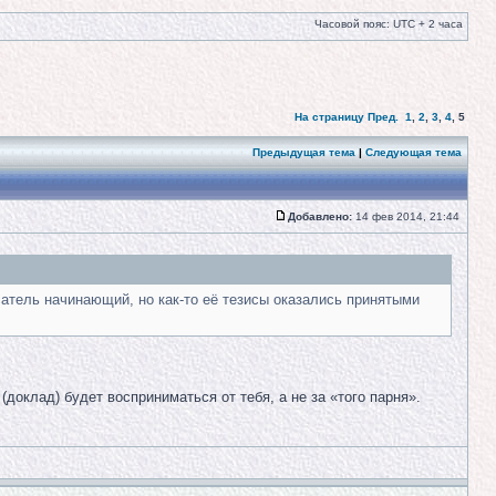
Часовой пояс: UTC + 2 часа
На страницу
Пред.
1
,
2
,
3
,
4
,
5
Предыдущая тема
|
Следующая тема
Добавлено:
14 фев 2014, 21:44
исатель начинающий, но как-то её тезисы оказались принятыми
доклад) будет восприниматься от тебя, а не за «того парня».