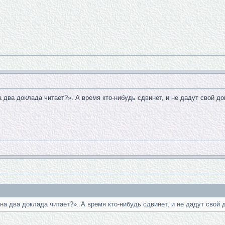
а два доклада читает?». А время кто-нибудь сдвинет, и не дадут свой до
она два доклада читает?». А время кто-нибудь сдвинет, и не дадут свой 