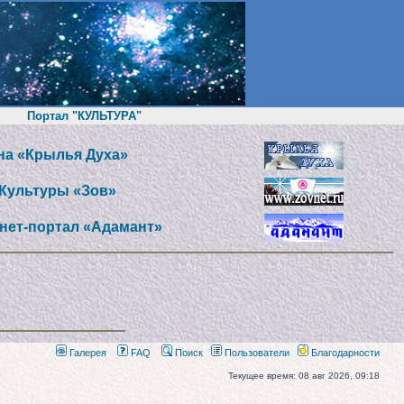
Портал "КУЛЬТУРА"
а «Крылья Духа»
Культуры «Зов»
нет-портал «Адамант»
Галерея
FAQ
Поиск
Пользователи
Благодарности
Текущее время: 08 авг 2026, 09:18