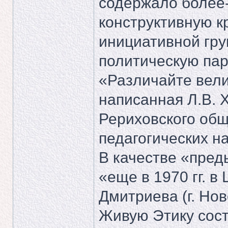
содержало более
конструктивную к
инициативной гру
политическую пар
«Различайте вели
написанная Л.В. 
Рериховского общ
педагогических на
В качестве «пред
«еще в 1970 гг. 
Дмитриева (г. Нов
Живую Этику сос