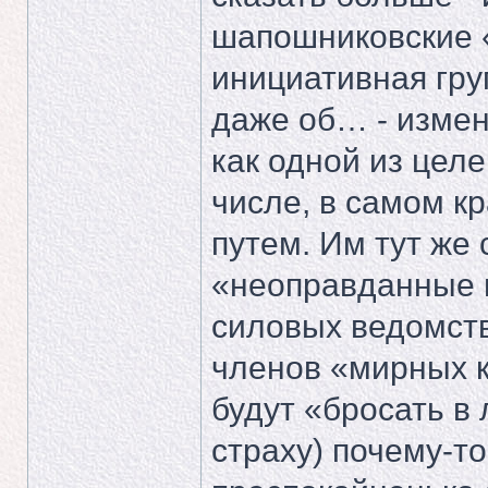
шапошниковские «
инициативная гру
даже об… - измен
как одной из цел
числе, в самом к
путем. Им тут же
«неоправданные 
силовых ведомств»
членов «мирных к
будут «бросать в 
страху) почему-то