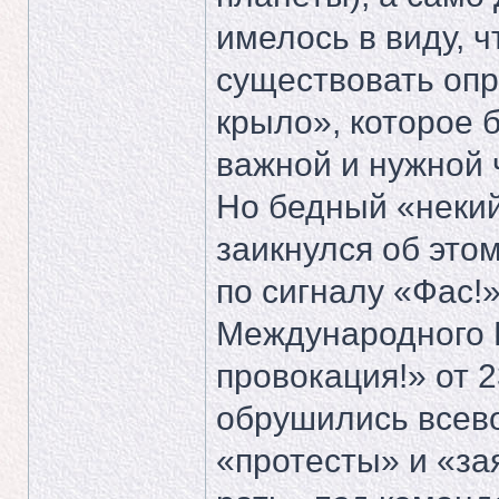
имелось в виду, ч
существовать опр
крыло», которое 
важной и нужной 
Но бедный «некий
заикнулся об этом
по сигналу «Фас!
Международного 
провокация!» от 2
обрушились всев
«протесты» и «за