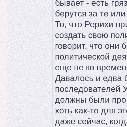
бывает - есть гр
берутся за те ил
То, что Рерихи п
создать свою пол
говорит, что они
политической дея
еще не ко времени
Давалось и едва 
последователей У
должны были про
хоть как-то для э
даже сейчас, когд