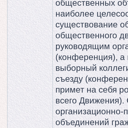
общественных об
наиболее целесо
существование об
общественного д
руководящим орга
(конференция), а
выборный коллег
съезду (конферен
примет на себя р
всего Движения).
организационно-
объединений граж