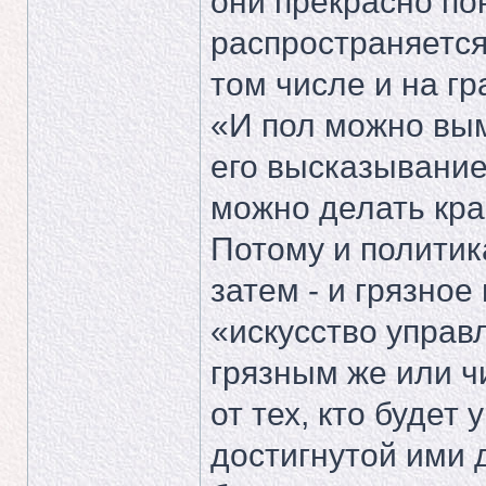
они прекрасно по
распространяется
том числе и на гр
«И пол можно вы
его высказывание
можно делать крас
Потому и политика
затем - и грязное
«искусство управ
грязным же или ч
от тех, кто будет 
достигнутой ими 