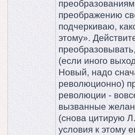
преобразованиям
преображению сво
подчеркиваю, како
этому». Действит
преобразовывать,
(если иного выхо
Новый, надо снач
революционно) пр
революции - вовс
вызванные желан
(снова цитирую Л.
условия к этому 