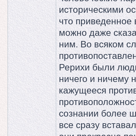
историческими ос
что приведенное 
можно даже сказа
ним. Во всяком сл
противопоставлен
Рерихи были людь
ничего и ничему 
кажущееся проти
противоположнос
сознании более ш
все сразу вставал