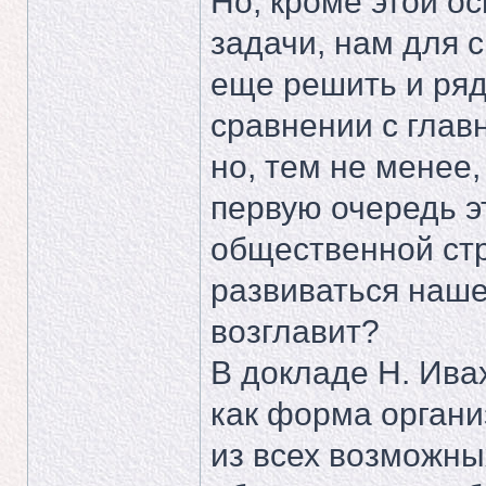
Но, кроме этой ос
задачи, нам для 
еще решить и ряд 
сравнении с глав
но, тем не менее
первую очередь эт
общественной стр
развиваться наше
возглавит?
В докладе Н. Ив
как форма органи
из всех возможны